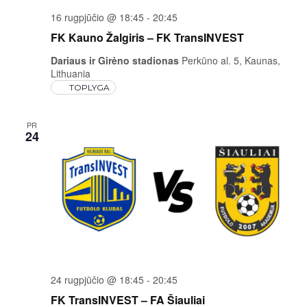
16 rugpjūčio @ 18:45
-
20:45
FK Kauno Žalgiris – FK TransINVEST
Dariaus ir Girėno stadionas
Perkūno al. 5, Kaunas,
Lithuania
TOPLYGA
PR
24
24 rugpjūčio @ 18:45
-
20:45
FK TransINVEST – FA Šiauliai