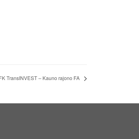
FK TransINVEST – Kauno rajono FA