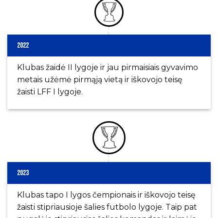
2022
Klubas žaidė II lygoje ir jau pirmaisiais gyvavimo
metais užėmė pirmąją vietą ir iškovojo teisę
žaisti LFF I lygoje.
2023
Klubas tapo I lygos čempionais ir iškovojo teisę
žaisti stipriausioje šalies futbolo lygoje. Taip pat