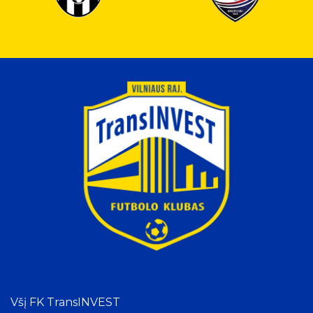
Všį FK TransINVEST