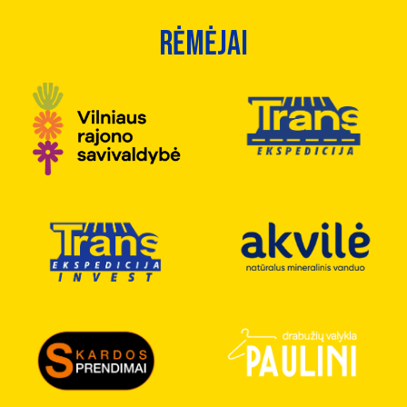
rėmėjai