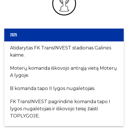
2025
Atidarytas FK TransINVEST stadionas Galinės
kaime.
Moterų komanda iškovojo antrąją vietą Moterų
A lygoje.
B komanda tapo II lygos nugalėtojais.
FK TransINVEST pagrindinė komanda tapo I
lygos nugalėtojais ir iškovojo teisę žaisti
TOPLYGOJE.