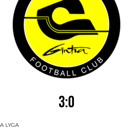
3:0
A LYGA