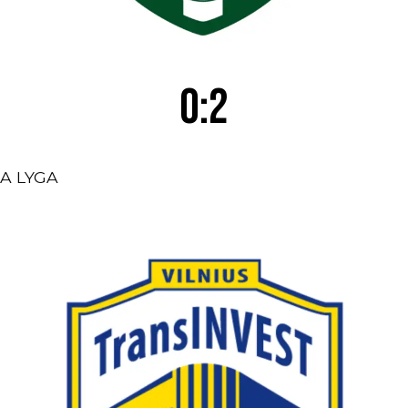
0:2
A LYGA