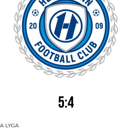
5:4
A LYGA