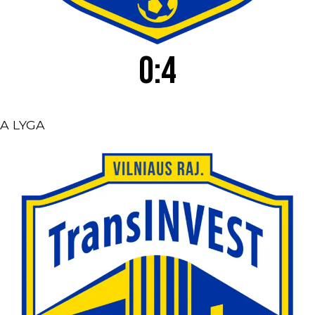
0:4
A LYGA