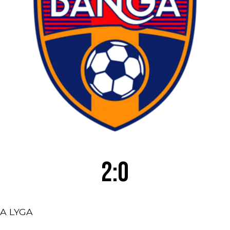
2:0
A LYGA