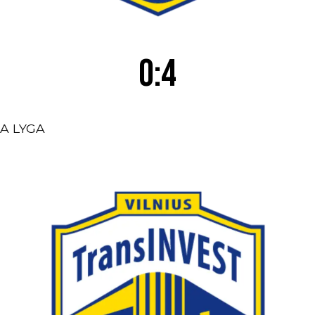
0:4
A LYGA