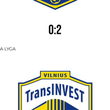
0:2
A LYGA