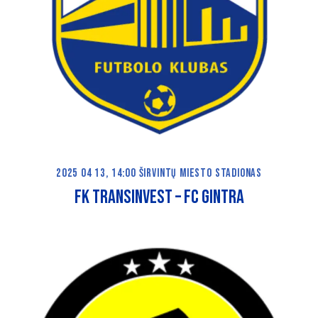
2025 04 13, 14:00 ŠIRVINTŲ MIESTO STADIONAS
FK TRANSINVEST – FC GINTRA