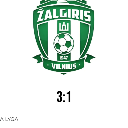
3:1
A LYGA