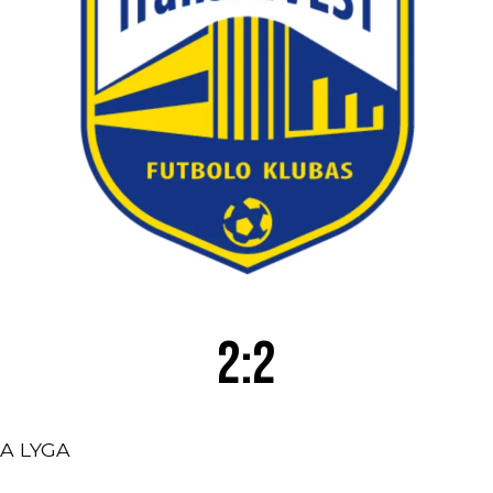
2:2
A LYGA