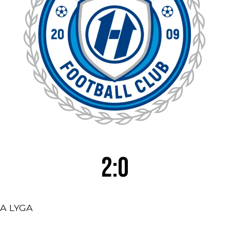
2:0
A LYGA