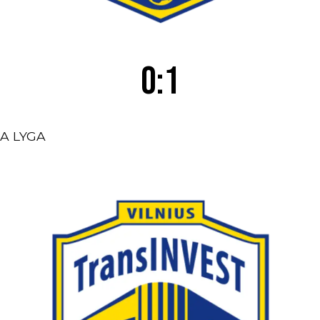
0:1
A LYGA