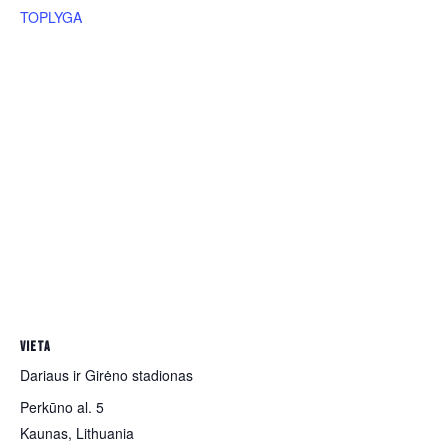
TOPLYGA
VIETA
Dariaus ir Girėno stadionas
Perkūno al. 5
Kaunas
,
Lithuania