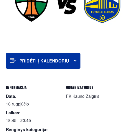
PRIDĖTI Į KALENDORIŲ
INFORMACIJA
ORGANIZATORIUS
Data:
FK Kauno Žalgiris
16 rugpjūčio
Laikas:
18:45 - 20:45
Renginys kategorija: